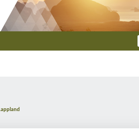
 Lappland