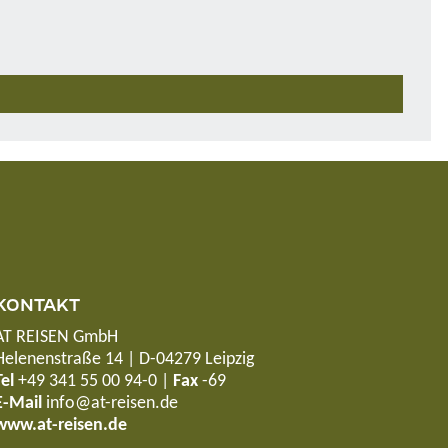
KONTAKT
AT REISEN GmbH
Helenenstraße 14 | D-04279 Leipzig
Tel
+49 341 55 00 94-0
|
Fax
-69
E-Mail
info@at-reisen.de
www.at-reisen.de