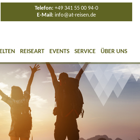
Telefon:
+49 341 55 00 94-0
E-Mail:
info@at-reisen.de
ELTEN
REISEART
EVENTS
SERVICE
ÜBER UNS