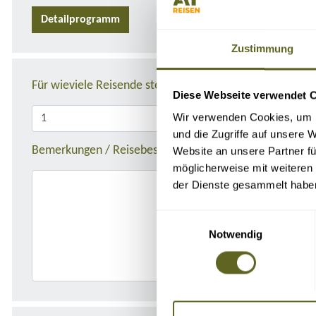
Detailprogramm
Zustimmung
Für wieviele Reisende stellen Sie die Anfrage?
Diese Webseite verwendet 
Wir verwenden Cookies, um I
und die Zugriffe auf unsere 
Bemerkungen / Reisebeschreibung
Website an unsere Partner fü
möglicherweise mit weiteren
der Dienste gesammelt habe
Einwilligungsauswahl
Notwendig