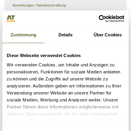
Bemerkungen / Reisebeschreibung
Zustimmung
Details
Über Cookies
Diese Webseite verwendet Cookies
Wir verwenden Cookies, um Inhalte und Anzeigen zu
personalisieren, Funktionen für soziale Medien anbieten
zu können und die Zugriffe auf unsere Website zu
KONTAKTDATEN
analysieren. Außerdem geben wir Informationen zu Ihrer
Verwendung unserer Website an unsere Partner für
soziale Medien, Werbung und Analysen weiter. Unsere
Partner führen diese Informationen möglicherweise mit
weiteren Daten zusammen, die Sie ihnen bereitgestellt
haben oder die sie im Rahmen Ihrer Nutzung der Dienste
gesammelt haben.
Einwilligungsauswahl