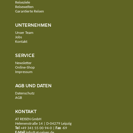
Reiseziele
Reisewelten
Garantierte Reisen
UNTERNEHMEN
Unser Team
Jobs
Kontakt
SERVICE
Newsletter
Online-Shop
Impressum
AGB UND DATEN
Datenschutz
AGB
KONTAKT
AT REISEN GmbH
Helenenstraße 14 | D-04279 Leipzig
Tel
+49 341 55 00 94-0
|
Fax
-69
E-Mail
info@at-reisen.de