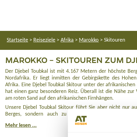
Startseite
>
Reiseziele
>
Afrika
>
Marokko
>
Skitouren
MAROKKO – SKITOUREN ZUM DJ
Der Djebel Toubkal ist mit 4.167 Metern der höchste Ber
Nordafrika. Er liegt inmitten der Gebirgskette des Hoh
Afrika. Eine Djebel Toubkal Skitour unter der afrikanischen
hat einen ganz besonderen Reiz. Überall ist die Nähe zur
am roten Sand auf den afrikanischen Firnhängen.
Unsere Djebel Toubkal Skitour führt Sie aber nicht nur a
Berges, sondern auch zu weiteren Viertausendern i
Mehr lesen ...