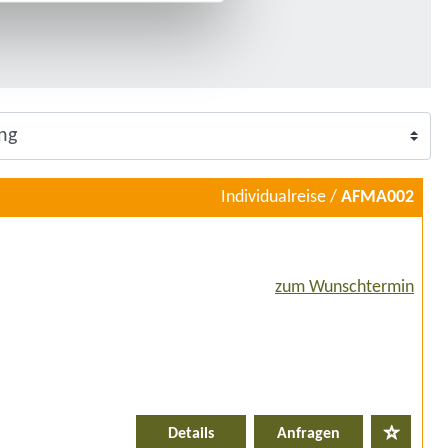
Individualreise /
AFMA002
zum Wunschtermin
Details
Anfragen