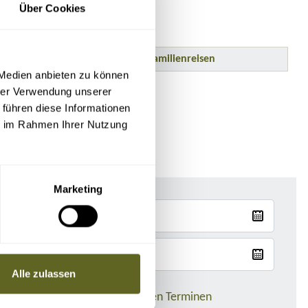
Über Cookies
Familienreisen
 Medien anbieten zu können
hrer Verwendung unserer
 führen diese Informationen
ie im Rahmen Ihrer Nutzung
Marketing
Alle zulassen
Nur Reisen mit garantierten Terminen