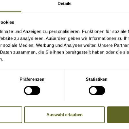
Details
Cookies
Kulturreisen
Mietwagenreisen
nhalte und Anzeigen zu personalisieren, Funktionen für soziale
Website zu analysieren. Außerdem geben wir Informationen zu I
r soziale Medien, Werbung und Analysen weiter. Unsere Partner
 Daten zusammen, die Sie ihnen bereitgestellt haben oder die s
n.
Präferenzen
Statistiken
Reisedauer Tage:
Reisepreis:
Auswahl erlauben
Schwierigkeitsgrad: