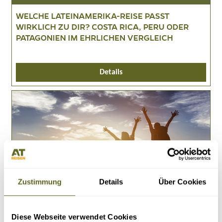
WELCHE LATEINAMERIKA-REISE PASST
WIRKLICH ZU DIR? COSTA RICA, PERU ODER
PATAGONIEN IM EHRLICHEN VERGLEICH
Details
Zustimmung
Details
Über Cookies
Service > Reiseblog
verfasst von Peter Kiefer am 16.04.2026
Diese Webseite verwendet Cookies