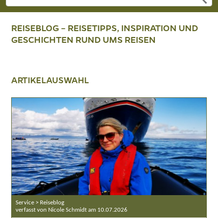
REISEBLOG – REISETIPPS, INSPIRATION UND
GESCHICHTEN RUND UMS REISEN
ARTIKELAUSWAHL
Service > Reiseblog
verfasst von Nicole Schmidt am 10.07.2026