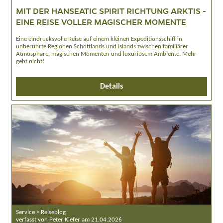
MIT DER HANSEATIC SPIRIT RICHTUNG ARKTIS -
EINE REISE VOLLER MAGISCHER MOMENTE
Eine eindrucksvolle Reise auf einem kleinen Expeditionsschiff in
unberührte Regionen Schottlands und Islands zwischen familiärer
Atmosphäre, magischen Momenten und luxuriösem Ambiente. Mehr
geht nicht!
Details
Service > Reiseblog
verfasst von Peter Kiefer am 21.04.2026