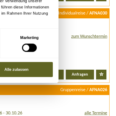
hrer Verwendung unserer
 führen diese Informationen
ie im Rahmen Ihrer Nutzung
Individualreise /
AFNA030
zum Wunschtermin
Marketing
Alle zulassen
Details
Anfragen
Gruppenreise /
AFNA026
6 - 30.10.26
alle Termine