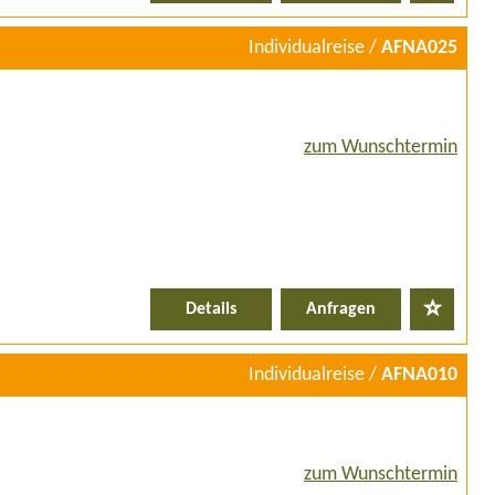
Individualreise /
AFNA025
zum Wunschtermin
Details
Anfragen
Individualreise /
AFNA010
zum Wunschtermin