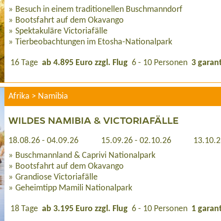
Besuch in einem traditionellen Buschmanndorf
Bootsfahrt auf dem Okavango
Spektakuläre Victoriafälle
Tierbeobachtungen im Etosha-Nationalpark
16 Tage
ab 4.895 Euro zzgl. Flug
6 - 10 Personen
3 garan
Afrika > Namibia
WILDES NAMIBIA & VICTORIAFÄLLE
18.08.26 - 04.09.26
15.09.26 - 02.10.26
13.10.2
Buschmannland & Caprivi Nationalpark
Bootsfahrt auf dem Okavango
Grandiose Victoriafälle
Geheimtipp Mamili Nationalpark
18 Tage
ab 3.195 Euro zzgl. Flug
6 - 10 Personen
1 garant