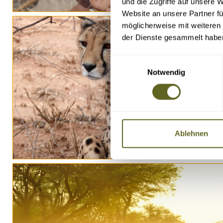
und die Zugriffe auf unsere 
Website an unsere Partner fü
möglicherweise mit weiteren
der Dienste gesammelt habe
Einwilligungsauswahl
Notwendig
Ablehnen