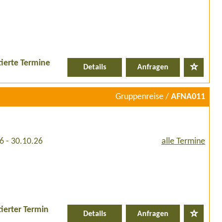
tierte Termine
Details
Anfragen
Gruppenreise /
AFNA011
6 - 30.10.26
alle Termine
ierter Termin
Details
Anfragen