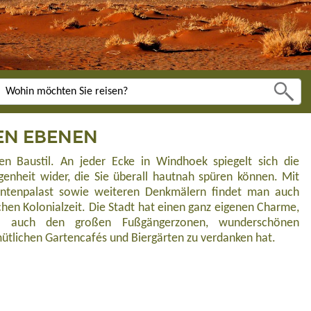
EN EBENEN
 Baustil. An jeder Ecke in Windhoek spiegelt sich die
genheit wider, die Sie überall hautnah spüren können. Mit
Tintenpalast sowie weiteren Denkmälern findet man auch
chen Kolonialzeit. Die Stadt hat einen ganz eigenen Charme,
 auch den großen Fußgängerzonen, wunderschönen
tlichen Gartencafés und Biergärten zu verdanken hat.