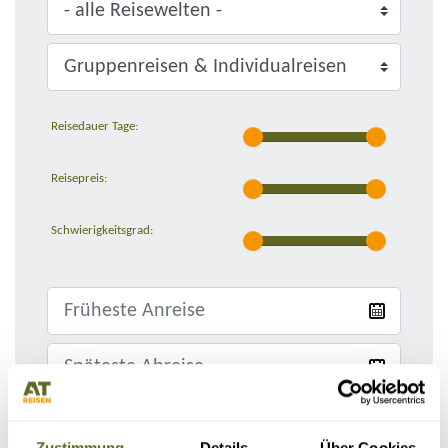
Reisedauer Tage:
Reisepreis:
Schwierigkeitsgrad:
Nur Reisen mit garantierten Terminen
Zustimmung
Details
Über Cookies