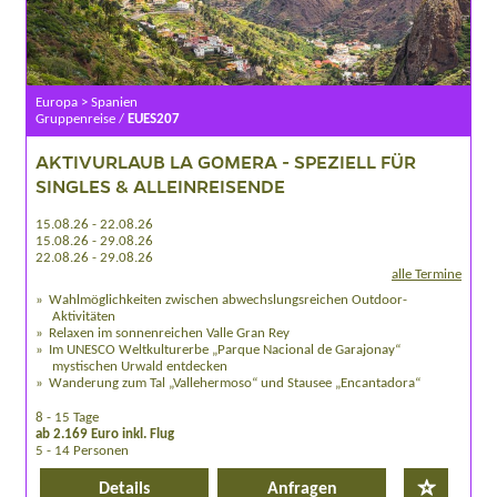
Europa > Spanien
Gruppenreise /
EUES207
AKTIVURLAUB LA GOMERA - SPEZIELL FÜR
SINGLES & ALLEINREISENDE
15.08.26 - 22.08.26
15.08.26 - 29.08.26
22.08.26 - 29.08.26
alle Termine
Wahlmöglichkeiten zwischen abwechslungsreichen Outdoor-
Aktivitäten
Relaxen im sonnenreichen Valle Gran Rey
Im UNESCO Weltkulturerbe „Parque Nacional de Garajonay“
mystischen Urwald entdecken
Wanderung zum Tal „Vallehermoso“ und Stausee „Encantadora“
8 - 15 Tage
ab 2.169 Euro inkl. Flug
5 - 14 Personen
Details
Anfragen