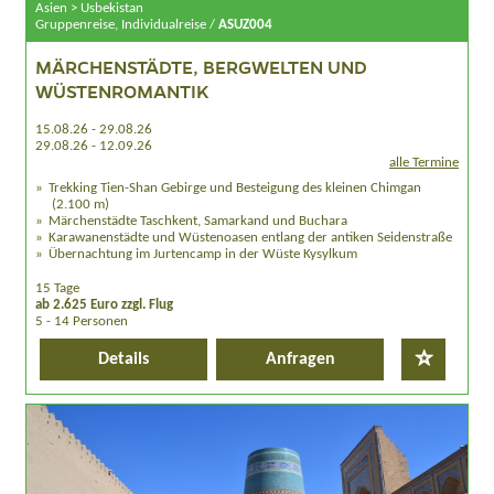
Asien > Usbekistan
Gruppenreise, Individualreise /
ASUZ004
MÄRCHENSTÄDTE, BERGWELTEN UND
WÜSTENROMANTIK
15.08.26 - 29.08.26
29.08.26 - 12.09.26
alle Termine
Trekking Tien-Shan Gebirge und Besteigung des kleinen Chimgan
(2.100 m)
Märchenstädte Taschkent, Samarkand und Buchara
Karawanenstädte und Wüstenoasen entlang der antiken Seidenstraße
Übernachtung im Jurtencamp in der Wüste Kysylkum
15 Tage
ab 2.625 Euro zzgl. Flug
5 - 14 Personen
Details
Anfragen