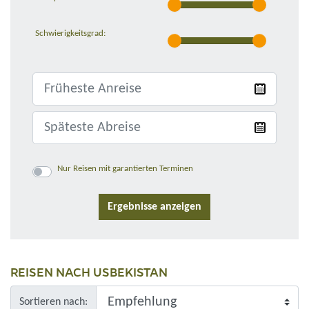
Magie verzaubern, die dieses Land ausstrahlt.
Reisezeit:
Die beste Reisezeit ist im Frühjahr von Mai bis Ende Juni sowie im
Schwierigkeitsgrad:
Herbst von September bis Oktober.
Nur Reisen mit garantierten Terminen
REISEN NACH USBEKISTAN
Sortieren nach: