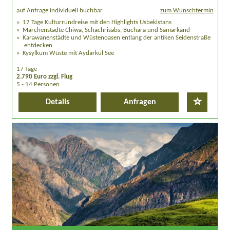
auf Anfrage individuell buchbar
zum Wunschtermin
17 Tage Kulturrundreise mit den Highlights Usbekistans
Märchenstädte Chiwa, Schachrisabs, Buchara und Samarkand
Karawanenstädte und Wüstenoasen entlang der antiken Seidenstraße
entdecken
Kysylkum Wüste mit Aydarkul See
17 Tage
2.790 Euro zzgl. Flug
5 - 14 Personen
Details
Anfragen