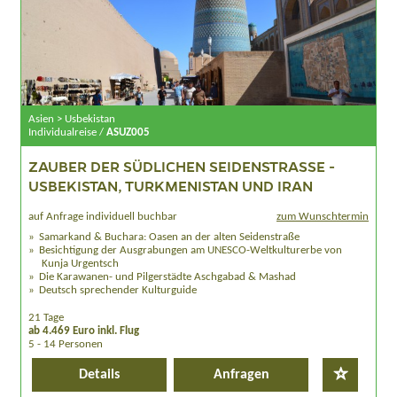
Asien > Usbekistan
Individualreise /
ASUZ005
ZAUBER DER SÜDLICHEN SEIDENSTRASSE - U
SBEKISTAN, TURKMENISTAN UND IRAN
auf Anfrage individuell buchbar
zum Wunschtermin
Samarkand & Buchara: Oasen an der alten Seidenstraße
Besichtigung der Ausgrabungen am UNESCO-Weltkulturerbe von
Kunja Urgentsch
Die Karawanen- und Pilgerstädte Aschgabad & Mashad
Deutsch sprechender Kulturguide
21 Tage
ab 4.469 Euro inkl. Flug
5 - 14 Personen
Details
Anfragen