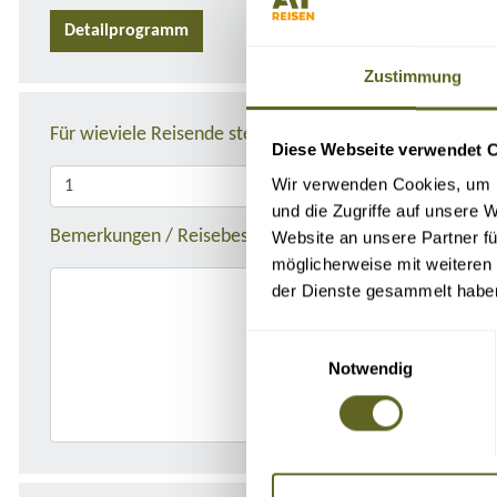
Detailprogramm
Zustimmung
Für wieviele Reisende stellen Sie die Anfrage?
Diese Webseite verwendet 
Wir verwenden Cookies, um I
und die Zugriffe auf unsere 
Bemerkungen / Reisebeschreibung
Website an unsere Partner fü
möglicherweise mit weiteren
der Dienste gesammelt habe
Einwilligungsauswahl
Notwendig