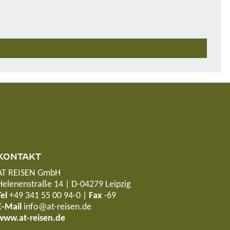
KONTAKT
AT REISEN GmbH
Helenenstraße 14 | D-04279 Leipzig
Tel
+49 341 55 00 94-0
|
Fax
-69
E-Mail
info@at-reisen.de
www.at-reisen.de