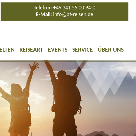
Telefon:
+49 341 55 00 94-0
E-Mail:
info@at-reisen.de
ELTEN
REISEART
EVENTS
SERVICE
ÜBER UNS