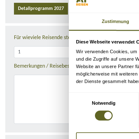
Detailprogramm 2027
Detailprogramm 2026
Zustimmung
Für wieviele Reisende stellen Sie die Anfrage?
Diese Webseite verwendet 
Wir verwenden Cookies, um I
und die Zugriffe auf unsere 
Bemerkungen / Reisebeschreibung
Website an unsere Partner fü
möglicherweise mit weiteren
der Dienste gesammelt habe
Einwilligungsauswahl
Notwendig