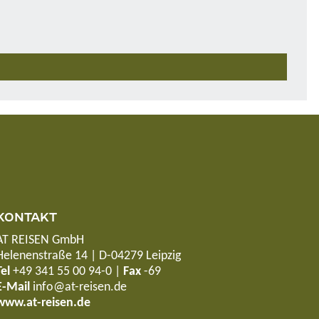
KONTAKT
AT REISEN GmbH
Helenenstraße 14 | D-04279 Leipzig
Tel
+49 341 55 00 94-0
|
Fax
-69
E-Mail
info@at-reisen.de
www.at-reisen.de