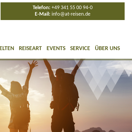
Telefon:
+49 341 55 00 94-0
E-Mail:
info@at-reisen.de
ELTEN
REISEART
EVENTS
SERVICE
ÜBER UNS