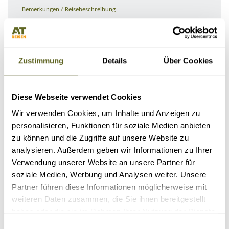
Bemerkungen / Reisebeschreibung
Zustimmung
Details
Über Cookies
Diese Webseite verwendet Cookies
Wir verwenden Cookies, um Inhalte und Anzeigen zu
personalisieren, Funktionen für soziale Medien anbieten
zu können und die Zugriffe auf unsere Website zu
KONTAKTDATEN
analysieren. Außerdem geben wir Informationen zu Ihrer
Verwendung unserer Website an unsere Partner für
soziale Medien, Werbung und Analysen weiter. Unsere
Partner führen diese Informationen möglicherweise mit
weiteren Daten zusammen, die Sie ihnen bereitgestellt
haben oder die sie im Rahmen Ihrer Nutzung der Dienste
gesammelt haben.
Einwilligungsauswahl