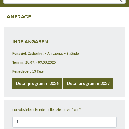
ANFRAGE
IHRE ANGABEN
Reiseziel: Zuckerhut – Amazonas – Strände
Termin: 28.07. - 09.08.2025
Reisedauer: 13 Tage
Detailprogramm 2026
Detailprogramm 2027
Für wieviele Reisende stellen Sie die Anfrage?