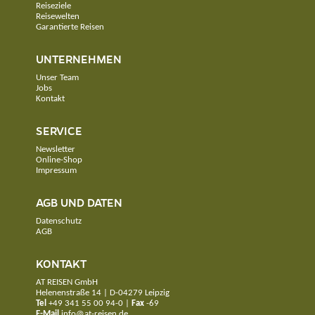
Reiseziele
Reisewelten
Garantierte Reisen
UNTERNEHMEN
Unser Team
Jobs
Kontakt
SERVICE
Newsletter
Online-Shop
Impressum
AGB UND DATEN
Datenschutz
AGB
KONTAKT
AT REISEN GmbH
Helenenstraße 14 | D-04279 Leipzig
Tel
+49 341 55 00 94-0
|
Fax
-69
E-Mail
info@at-reisen.de