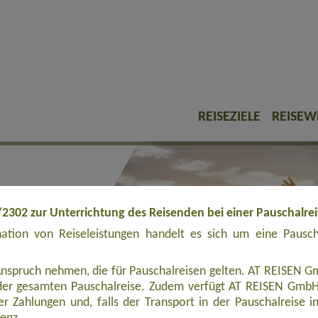
REISEZIELE
REISEW
/2302 zur Unterrichtung des Reisenden bei einer Pauschalre
tion von Reiseleistungen handelt es sich um eine Pauschal
Anspruch nehmen, die für Pauschalreisen gelten. AT REISEN Gm
er gesamten Pauschalreise. Zudem verfügt AT REISEN GmbH ü
r Zahlungen und, falls der Transport in der Pauschalreise inbe