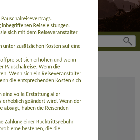
 Pauschalreisevertrags.
inbegriffenen Reiseleistungen.
sie sich mit dem Reiseveranstalter
 unter zusätzlichen Kosten auf eine
toffpreise) sich erhöhen und wenn
der Pauschalreise. Wenn die
ten. Wenn sich ein Reiseveranstalter
wenn die entsprechenden Kosten sich
eine volle Erstattung aller
s erheblich geändert wird. Wenn der
se absagt, haben die Reisenden
e Zahlung einer Rücktrittsgebühr
probleme bestehen, die die