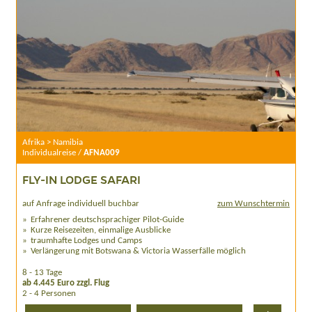
Afrika > Namibia
Individualreise /
AFNA009
FLY-IN LODGE SAFARI
auf Anfrage individuell buchbar
zum Wunschtermin
Erfahrener deutschsprachiger Pilot-Guide
Kurze Reisezeiten, einmalige Ausblicke
traumhafte Lodges und Camps
Verlängerung mit Botswana & Victoria Wasserfälle möglich
8 - 13 Tage
ab 4.445 Euro zzgl. Flug
2 - 4 Personen