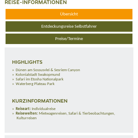
REISE-INFORMATIONEN
Übersicht
Entdeckungsreise Selbstfahrer
Preise/Termine
HIGHLIGHTS
Dünen am Sossusvlei & Sesriem Canyon
Kolonialstadt Swakopmund
Safari im Etosha Nationalpark
Waterberg Plateau Park
KURZINFORMATIONEN
Reiseart:
Individualreise
Reisewelten:
Mietwagenreisen, Safari & Tierbeobachtungen,
Kulturreisen