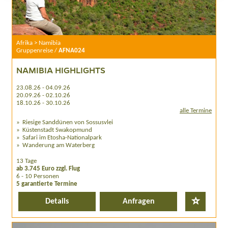
Afrika > Namibia
Gruppenreise /
AFNA024
NAMIBIA HIGHLIGHTS
23.08.26 - 04.09.26
20.09.26 - 02.10.26
18.10.26 - 30.10.26
alle Termine
Riesige Sanddünen von Sossusvlei
Küstenstadt Swakopmund
Safari im Etosha-Nationalpark
Wanderung am Waterberg
13 Tage
ab 3.745 Euro zzgl. Flug
6 - 10 Personen
5 garantierte Termine
Details
Anfragen