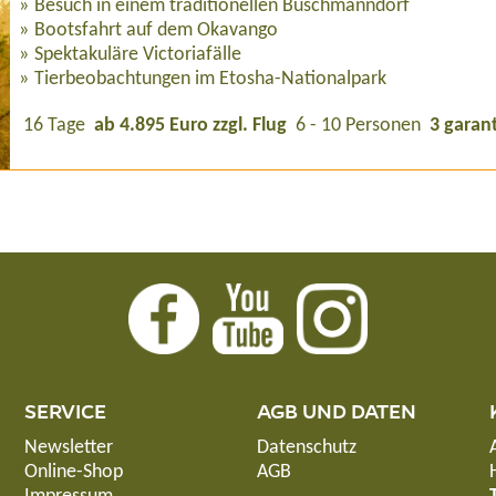
Besuch in einem traditionellen Buschmanndorf
Bootsfahrt auf dem Okavango
Spektakuläre Victoriafälle
Tierbeobachtungen im Etosha-Nationalpark
16 Tage
ab 4.895 Euro zzgl. Flug
6 - 10 Personen
3 garan
SERVICE
AGB UND DATEN
Newsletter
Datenschutz
Online-Shop
AGB