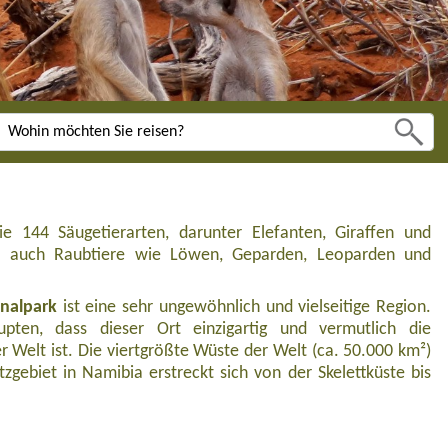
e 144 Säugetierarten, darunter Elefanten, Giraffen und
er auch Raubtiere wie Löwen, Geparden, Leoparden und
nalpark
ist eine sehr ungewöhnlich und vielseitige Region.
ten, dass dieser Ort einzigartig und vermutlich die
 Welt ist. Die viertgrößte Wüste der Welt (ca. 50.000 km²)
zgebiet in Namibia erstreckt sich von der Skelettküste bis