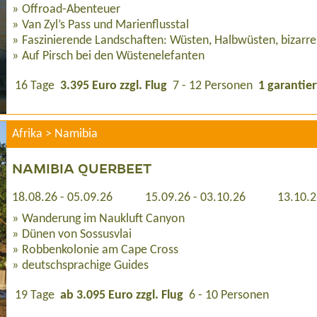
Offroad-Abenteuer
Van Zyl’s Pass und Marienflusstal
Faszinierende Landschaften: Wüsten, Halbwüsten, bizarr
Auf Pirsch bei den Wüstenelefanten
16 Tage
3.395 Euro zzgl. Flug
7 - 12 Personen
1 garantier
Afrika > Namibia
NAMIBIA QUERBEET
18.08.26 - 05.09.26
15.09.26 - 03.10.26
13.10.2
Wanderung im Naukluft Canyon
Dünen von Sossusvlai
Robbenkolonie am Cape Cross
deutschsprachige Guides
19 Tage
ab 3.095 Euro zzgl. Flug
6 - 10 Personen