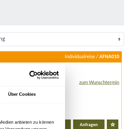
Individualreise /
AFNA010
zum Wunschtermin
Über Cookies
 Medien anbieten zu können
Details
Anfragen
hrer Verwendung unserer