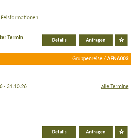
e Felsformationen
ter Termin
Details
Anfragen
Gruppenreise /
AFNA003
6 - 31.10.26
alle Termine
Details
Anfragen