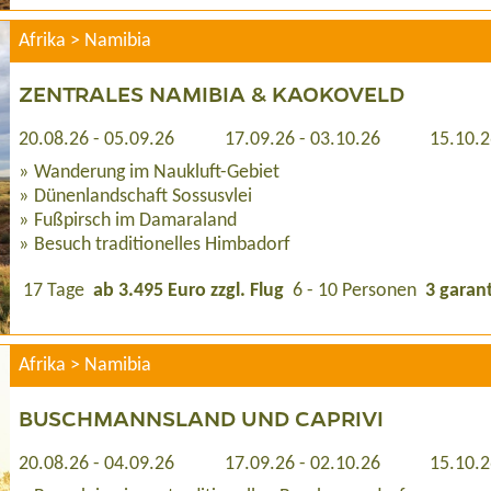
Afrika > Namibia
ZENTRALES NAMIBIA & KAOKOVELD
20.08.26 - 05.09.26
17.09.26 - 03.10.26
15.10.2
Wanderung im Naukluft-Gebiet
Dünenlandschaft Sossusvlei
Fußpirsch im Damaraland
Besuch traditionelles Himbadorf
17 Tage
ab 3.495 Euro zzgl. Flug
6 - 10 Personen
3 garan
Afrika > Namibia
BUSCHMANNSLAND UND CAPRIVI
20.08.26 - 04.09.26
17.09.26 - 02.10.26
15.10.2