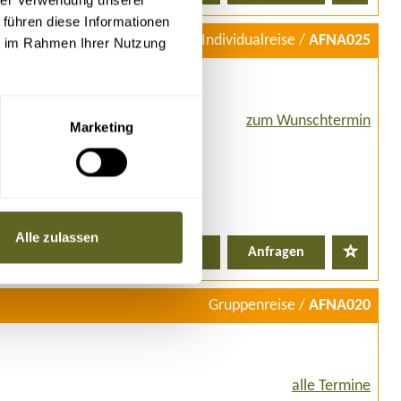
 führen diese Informationen
Individualreise /
AFNA025
ie im Rahmen Ihrer Nutzung
zum Wunschtermin
Marketing
Alle zulassen
Details
Anfragen
Gruppenreise /
AFNA020
alle Termine