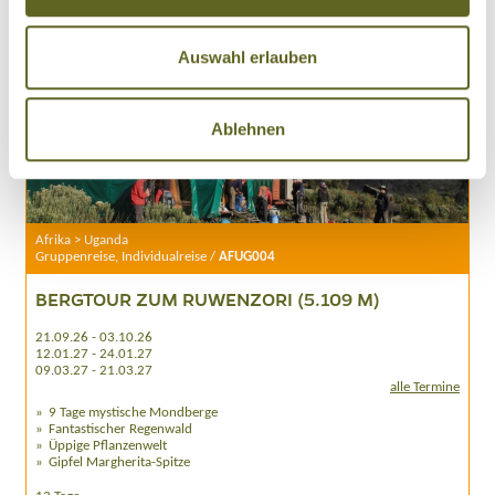
Auswahl erlauben
Ablehnen
Afrika > Uganda
Gruppenreise, Individualreise /
AFUG004
BERGTOUR ZUM RUWENZORI (5.109 M)
21.09.26 - 03.10.26
12.01.27 - 24.01.27
09.03.27 - 21.03.27
alle Termine
9 Tage mystische Mondberge
Fantastischer Regenwald
Üppige Pflanzenwelt
Gipfel Margherita-Spitze