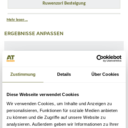
Ruwenzori Besteigung
Lassen Sie sich von diesem einzigartigen Land im Osten Afrikas begeistern!
Gruppenreisen
Mehr lesen ...
ERGEBNISSE ANPASSEN
Individualreisen
Zustimmung
Details
Über Cookies
Diese Webseite verwendet Cookies
Wir verwenden Cookies, um Inhalte und Anzeigen zu
Reisedauer Tage:
personalisieren, Funktionen für soziale Medien anbieten
zu können und die Zugriffe auf unsere Website zu
Reisepreis:
analysieren. Außerdem geben wir Informationen zu Ihrer