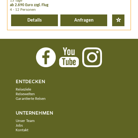
13 Tage
ab 2.690 Euro zzgl. Flug
4 - 12 Personen
Details
Anfragen
ENTDECKEN
Reiseziele
Reisewelten
Garantierte Reisen
UNTERNEHMEN
Unser Team
Jobs
Kontakt