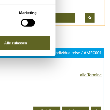
Marketing
Buchen
Alle zulassen
Gruppenreise, Individualreise /
AMEC001
alle Termine