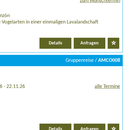
zum Wunschtermin
inzón
 Vogelarten in einer einmaligen Lavalandschaft
Details
Anfragen
Gruppenreise /
AMCO008
6 - 22.11.26
alle Termine
Details
Anfragen