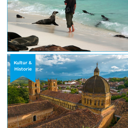
Kultur &
Historie