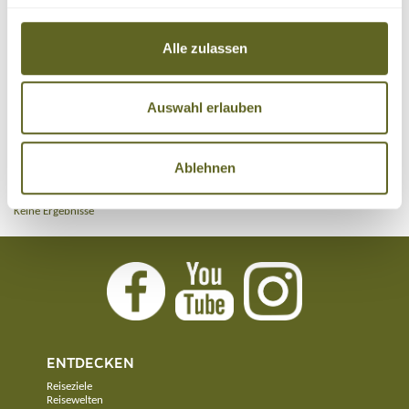
Nur Reisen mit garantierten Terminen
Alle zulassen
Auswahl erlauben
REISEN
Ablehnen
Sortieren nach:
Keine Ergebnisse
ENTDECKEN
Reiseziele
Reisewelten