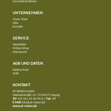
Garantierte Reisen
UNTERNEHMEN
Unser Team
Jobs
Kontakt
SERVICE
Newsletter
Online-Shop
Impressum
AGB UND DATEN
Datenschutz
AGB
KONTAKT
AT REISEN GmbH
Helenenstraße 14 | D-04279 Leipzig
Tel
+49 341 55 00 94-0
|
Fax
-69
E-Mail
info@at-reisen.de
www.at-reisen.de