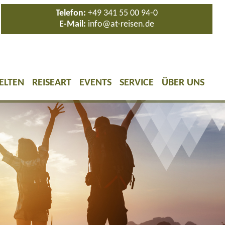
Telefon:
+49 341 55 00 94-0
E-Mail:
info@at-reisen.de
ELTEN
REISEART
EVENTS
SERVICE
ÜBER UNS