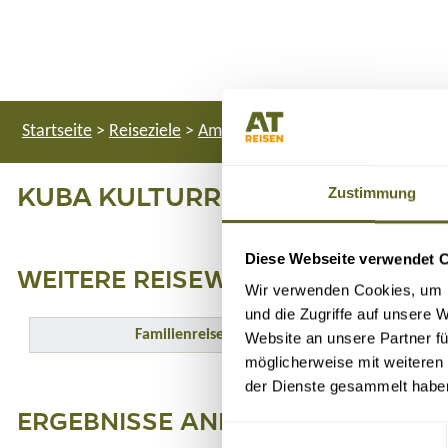
Startseite
>
Reiseziele
>
Amerika
>
Kuba
>
Kulturreisen
KUBA KULTURREISEN
Zustimmung
Diese Webseite verwendet 
WEITERE REISEWELTEN KUBA
Wir verwenden Cookies, um I
und die Zugriffe auf unsere 
Familienreisen
Website an unsere Partner fü
möglicherweise mit weiteren
der Dienste gesammelt habe
ERGEBNISSE ANPASSEN
Einwilligungsauswahl