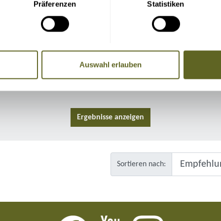
Präferenzen
Statistiken
Reisedauer Tage:
Reisepreis:
Auswahl erlauben
Schwierigkeitsgrad:
Sortieren nach: