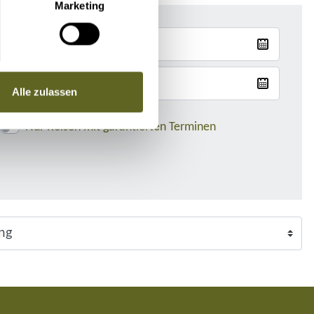
Marketing
Alle zulassen
Nur Reisen mit garantierten Terminen