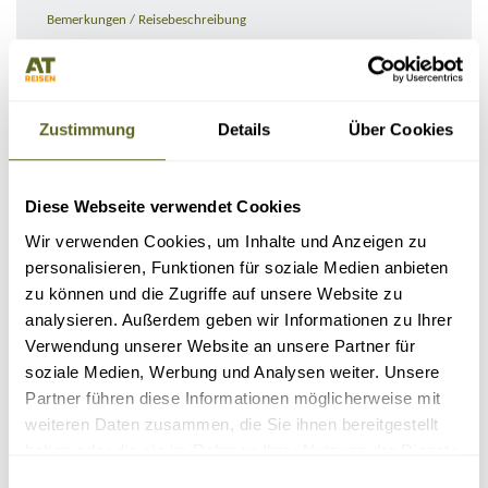
Bemerkungen / Reisebeschreibung
Zustimmung
Details
Über Cookies
Diese Webseite verwendet Cookies
Wir verwenden Cookies, um Inhalte und Anzeigen zu
personalisieren, Funktionen für soziale Medien anbieten
zu können und die Zugriffe auf unsere Website zu
KONTAKTDATEN
analysieren. Außerdem geben wir Informationen zu Ihrer
Verwendung unserer Website an unsere Partner für
soziale Medien, Werbung und Analysen weiter. Unsere
Partner führen diese Informationen möglicherweise mit
weiteren Daten zusammen, die Sie ihnen bereitgestellt
haben oder die sie im Rahmen Ihrer Nutzung der Dienste
gesammelt haben.
Einwilligungsauswahl