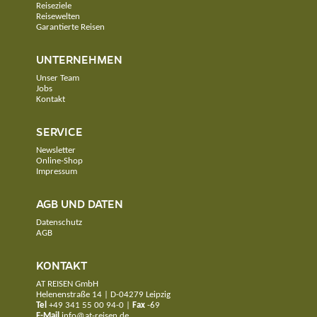
Reiseziele
Reisewelten
Garantierte Reisen
UNTERNEHMEN
Unser Team
Jobs
Kontakt
SERVICE
Newsletter
Online-Shop
Impressum
AGB UND DATEN
Datenschutz
AGB
KONTAKT
AT REISEN GmbH
Helenenstraße 14 | D-04279 Leipzig
Tel
+49 341 55 00 94-0
|
Fax
-69
E-Mail
info@at-reisen.de