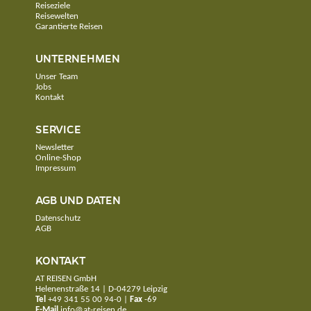
Reiseziele
Reisewelten
Garantierte Reisen
UNTERNEHMEN
Unser Team
Jobs
Kontakt
SERVICE
Newsletter
Online-Shop
Impressum
AGB UND DATEN
Datenschutz
AGB
KONTAKT
AT REISEN GmbH
Helenenstraße 14 | D-04279 Leipzig
Tel
+49 341 55 00 94-0
|
Fax
-69
E-Mail
info@at-reisen.de