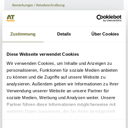
Bemerkungen / Reisebeschreibung
Zustimmung
Details
Über Cookies
Diese Webseite verwendet Cookies
Wir verwenden Cookies, um Inhalte und Anzeigen zu
personalisieren, Funktionen für soziale Medien anbieten
zu können und die Zugriffe auf unsere Website zu
KONTAKTDATEN
analysieren. Außerdem geben wir Informationen zu Ihrer
Verwendung unserer Website an unsere Partner für
soziale Medien, Werbung und Analysen weiter. Unsere
Partner führen diese Informationen möglicherweise mit
weiteren Daten zusammen, die Sie ihnen bereitgestellt
haben oder die sie im Rahmen Ihrer Nutzung der Dienste
gesammelt haben.
Einwilligungsauswahl