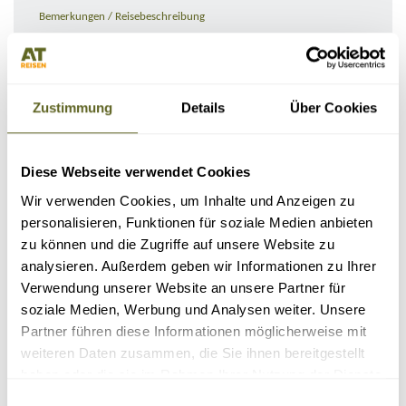
Bemerkungen / Reisebeschreibung
Zustimmung
Details
Über Cookies
Diese Webseite verwendet Cookies
Wir verwenden Cookies, um Inhalte und Anzeigen zu
personalisieren, Funktionen für soziale Medien anbieten
zu können und die Zugriffe auf unsere Website zu
KONTAKTDATEN
analysieren. Außerdem geben wir Informationen zu Ihrer
Verwendung unserer Website an unsere Partner für
soziale Medien, Werbung und Analysen weiter. Unsere
Partner führen diese Informationen möglicherweise mit
weiteren Daten zusammen, die Sie ihnen bereitgestellt
haben oder die sie im Rahmen Ihrer Nutzung der Dienste
gesammelt haben.
Einwilligungsauswahl