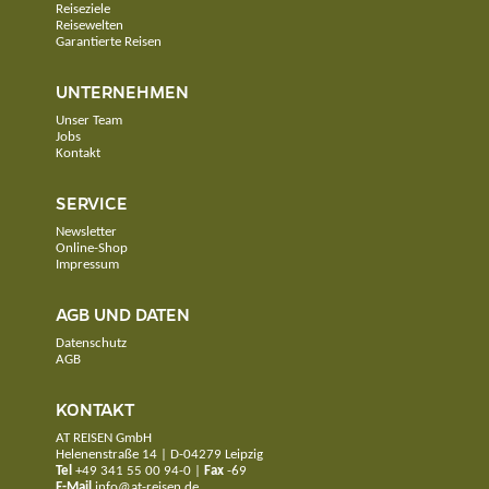
Reiseziele
Reisewelten
Garantierte Reisen
UNTERNEHMEN
Unser Team
Jobs
Kontakt
SERVICE
Newsletter
Online-Shop
Impressum
AGB UND DATEN
Datenschutz
AGB
KONTAKT
AT REISEN GmbH
Helenenstraße 14 | D-04279 Leipzig
Tel
+49 341 55 00 94-0
|
Fax
-69
E-Mail
info@at-reisen.de