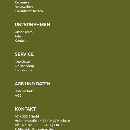
Reiseziele
Reisewelten
Garantierte Reisen
UNTERNEHMEN
Unser Team
Jobs
Kontakt
SERVICE
Newsletter
Online-Shop
Impressum
AGB UND DATEN
Datenschutz
AGB
KONTAKT
AT REISEN GmbH
Helenenstraße 14 | D-04279 Leipzig
Tel
+49 341 55 00 94-0
|
Fax
-69
E-Mail
info@at-reisen.de