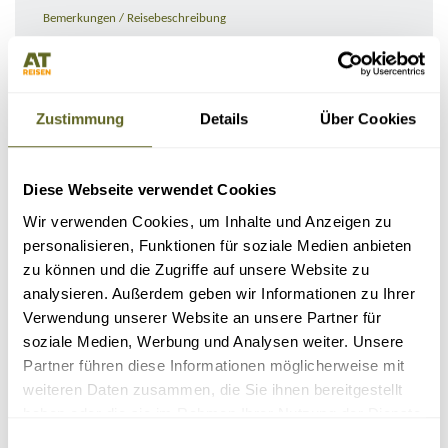
Bemerkungen / Reisebeschreibung
Zustimmung
Details
Über Cookies
Diese Webseite verwendet Cookies
Wir verwenden Cookies, um Inhalte und Anzeigen zu
personalisieren, Funktionen für soziale Medien anbieten
zu können und die Zugriffe auf unsere Website zu
KONTAKTDATEN
analysieren. Außerdem geben wir Informationen zu Ihrer
Verwendung unserer Website an unsere Partner für
soziale Medien, Werbung und Analysen weiter. Unsere
Partner führen diese Informationen möglicherweise mit
weiteren Daten zusammen, die Sie ihnen bereitgestellt
haben oder die sie im Rahmen Ihrer Nutzung der Dienste
gesammelt haben.
Einwilligungsauswahl