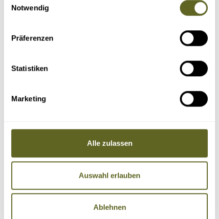
Notwendig
Präferenzen
Statistiken
Marketing
Alle zulassen
Auswahl erlauben
Ablehnen