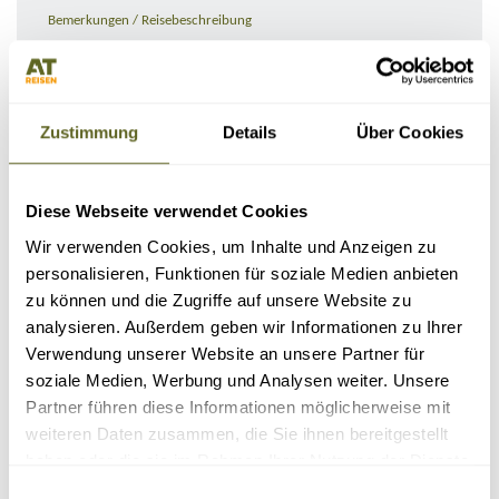
Bemerkungen / Reisebeschreibung
Zustimmung
Details
Über Cookies
Diese Webseite verwendet Cookies
Wir verwenden Cookies, um Inhalte und Anzeigen zu
personalisieren, Funktionen für soziale Medien anbieten
zu können und die Zugriffe auf unsere Website zu
KONTAKTDATEN
analysieren. Außerdem geben wir Informationen zu Ihrer
Verwendung unserer Website an unsere Partner für
soziale Medien, Werbung und Analysen weiter. Unsere
Partner führen diese Informationen möglicherweise mit
weiteren Daten zusammen, die Sie ihnen bereitgestellt
haben oder die sie im Rahmen Ihrer Nutzung der Dienste
gesammelt haben.
Einwilligungsauswahl