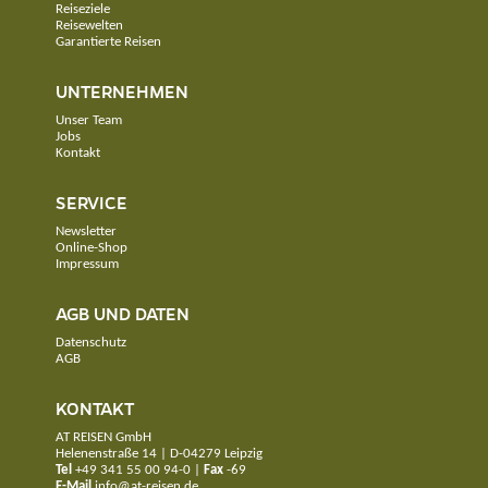
Reiseziele
Reisewelten
Garantierte Reisen
UNTERNEHMEN
Unser Team
Jobs
Kontakt
SERVICE
Newsletter
Online-Shop
Impressum
AGB UND DATEN
Datenschutz
AGB
KONTAKT
AT REISEN GmbH
Helenenstraße 14 | D-04279 Leipzig
Tel
+49 341 55 00 94-0
|
Fax
-69
E-Mail
info@at-reisen.de