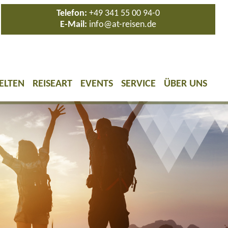
Telefon:
+49 341 55 00 94-0
E-Mail:
info@at-reisen.de
ELTEN
REISEART
EVENTS
SERVICE
ÜBER UNS