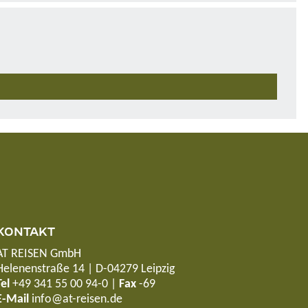
KONTAKT
AT REISEN GmbH
Helenenstraße 14 | D-04279 Leipzig
Tel
+49 341 55 00 94-0
|
Fax
-69
E-Mail
info@at-reisen.de