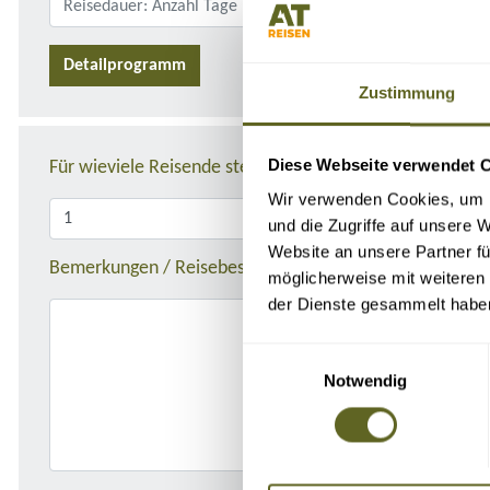
Detailprogramm
Zustimmung
Diese Webseite verwendet 
Für wieviele Reisende stellen Sie die Anfrage?
Wir verwenden Cookies, um I
und die Zugriffe auf unsere 
Website an unsere Partner fü
Bemerkungen / Reisebeschreibung
möglicherweise mit weiteren
der Dienste gesammelt habe
Einwilligungsauswahl
Notwendig