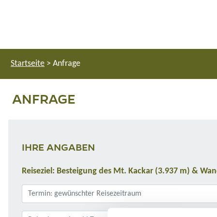
Startseite
>
Anfrage
ANFRAGE
IHRE ANGABEN
Reiseziel: Besteigung des Mt. Kackar (3.937 m) & Wa