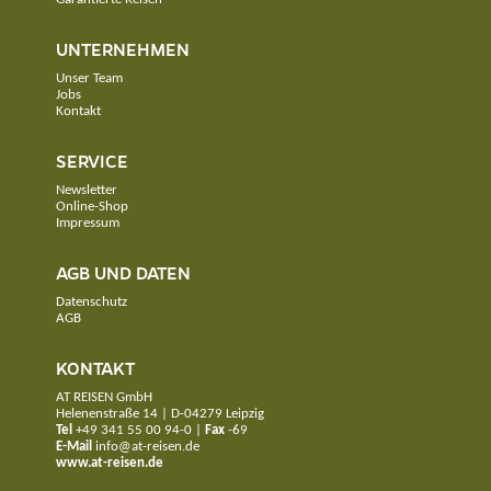
UNTERNEHMEN
Unser Team
Jobs
Kontakt
SERVICE
Newsletter
Online-Shop
Impressum
AGB UND DATEN
Datenschutz
AGB
KONTAKT
AT REISEN GmbH
Helenenstraße 14 | D-04279 Leipzig
Tel
+49 341 55 00 94-0
|
Fax
-69
E-Mail
info@at-reisen.de
www.at-reisen.de