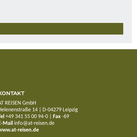
KONTAKT
AT REISEN GmbH
Helenenstraße 14 | D-04279 Leipzig
Tel
+49 341 55 00 94-0
|
Fax
-69
E-Mail
info@at-reisen.de
www.at-reisen.de