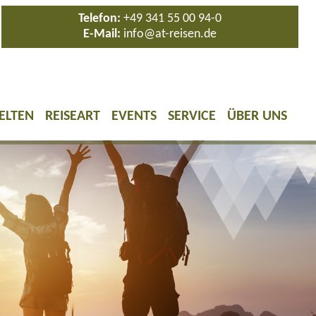
Telefon:
+49 341 55 00 94-0
E-Mail:
info@at-reisen.de
ELTEN
REISEART
EVENTS
SERVICE
ÜBER UNS