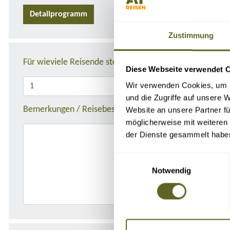
Detailprogramm
Zustimmung
Für wieviele Reisende stellen Sie die Anfrage?
Diese Webseite verwendet 
Wir verwenden Cookies, um I
und die Zugriffe auf unsere 
Bemerkungen / Reisebeschreibung
Website an unsere Partner fü
möglicherweise mit weiteren
der Dienste gesammelt habe
Einwilligungsauswahl
Notwendig