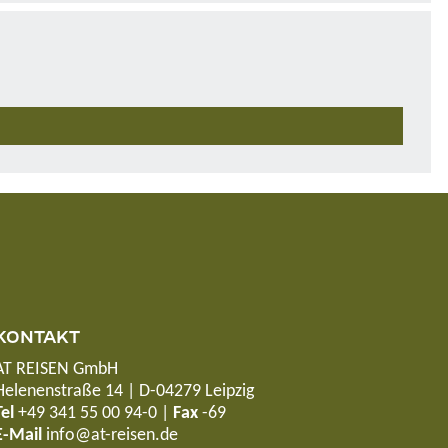
KONTAKT
AT REISEN GmbH
Helenenstraße 14 | D-04279 Leipzig
Tel
+49 341 55 00 94-0
|
Fax
-69
E-Mail
info@at-reisen.de