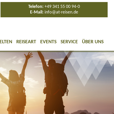
Telefon:
+49 341 55 00 94-0
E-Mail:
info@at-reisen.de
ELTEN
REISEART
EVENTS
SERVICE
ÜBER UNS