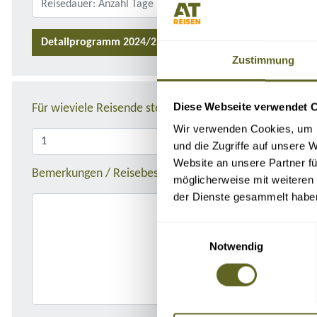
Detailprogramm 2024/25
Zustimmung
Diese Webseite verwendet 
Für wieviele Reisende stellen Sie die Anfrage?
Wir verwenden Cookies, um I
und die Zugriffe auf unsere 
Website an unsere Partner fü
Bemerkungen / Reisebeschreibung
möglicherweise mit weiteren
der Dienste gesammelt habe
Einwilligungsauswahl
Notwendig