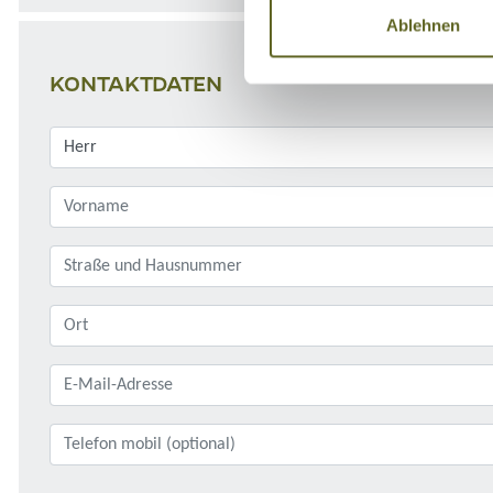
Ablehnen
KONTAKTDATEN