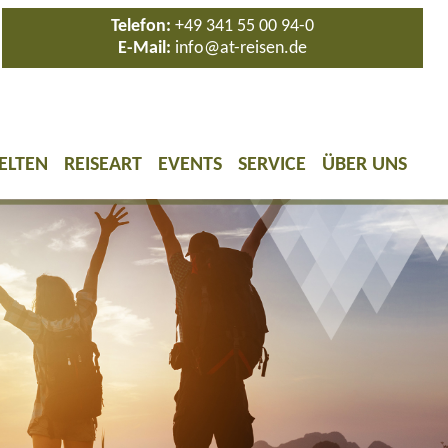
Telefon:
+49 341 55 00 94-0
E-Mail:
info@at-reisen.de
ELTEN
REISEART
EVENTS
SERVICE
ÜBER UNS