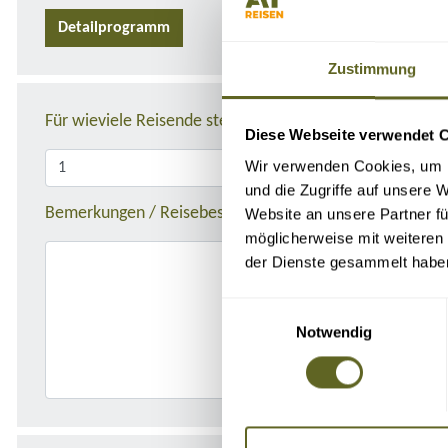
Detailprogramm
Zustimmung
Für wieviele Reisende stellen Sie die Anfrage?
Diese Webseite verwendet 
Wir verwenden Cookies, um I
und die Zugriffe auf unsere 
Bemerkungen / Reisebeschreibung
Website an unsere Partner fü
möglicherweise mit weiteren
der Dienste gesammelt habe
Einwilligungsauswahl
Notwendig