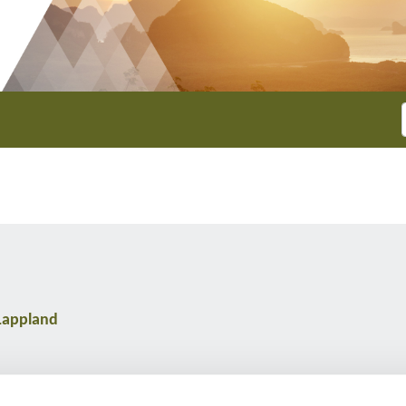
 Lappland