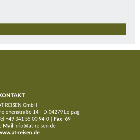
KONTAKT
AT REISEN GmbH
Helenenstraße 14 | D-04279 Leipzig
Tel
+49 341 55 00 94-0
|
Fax
-69
E-Mail
info@at-reisen.de
www.at-reisen.de