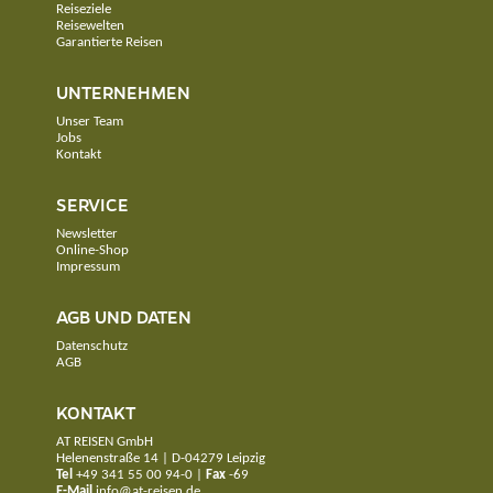
Reiseziele
Reisewelten
Garantierte Reisen
UNTERNEHMEN
Unser Team
Jobs
Kontakt
SERVICE
Newsletter
Online-Shop
Impressum
AGB UND DATEN
Datenschutz
AGB
KONTAKT
AT REISEN GmbH
Helenenstraße 14 | D-04279 Leipzig
Tel
+49 341 55 00 94-0
|
Fax
-69
E-Mail
info@at-reisen.de