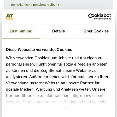
Bemerkungen / Reisebeschreibung
Zustimmung
Details
Über Cookies
Diese Webseite verwendet Cookies
Wir verwenden Cookies, um Inhalte und Anzeigen zu
personalisieren, Funktionen für soziale Medien anbieten
zu können und die Zugriffe auf unsere Website zu
KONTAKTDATEN
analysieren. Außerdem geben wir Informationen zu Ihrer
Verwendung unserer Website an unsere Partner für
soziale Medien, Werbung und Analysen weiter. Unsere
Partner führen diese Informationen möglicherweise mit
weiteren Daten zusammen, die Sie ihnen bereitgestellt
haben oder die sie im Rahmen Ihrer Nutzung der Dienste
gesammelt haben.
Einwilligungsauswahl