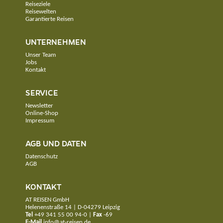
Reiseziele
Reisewelten
Garantierte Reisen
UNTERNEHMEN
Unser Team
Jobs
Kontakt
SERVICE
Newsletter
Online-Shop
Impressum
AGB UND DATEN
Datenschutz
AGB
KONTAKT
AT REISEN GmbH
Helenenstraße 14 | D-04279 Leipzig
Tel
+49 341 55 00 94-0
|
Fax
-69
E-Mail
info@at-reisen.de