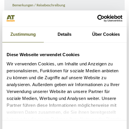
Bemerkungen / Reisebeschreibung
Zustimmung
Details
Über Cookies
Diese Webseite verwendet Cookies
Wir verwenden Cookies, um Inhalte und Anzeigen zu
personalisieren, Funktionen für soziale Medien anbieten
zu können und die Zugriffe auf unsere Website zu
KONTAKTDATEN
analysieren. Außerdem geben wir Informationen zu Ihrer
Verwendung unserer Website an unsere Partner für
soziale Medien, Werbung und Analysen weiter. Unsere
Partner führen diese Informationen möglicherweise mit
weiteren Daten zusammen, die Sie ihnen bereitgestellt
haben oder die sie im Rahmen Ihrer Nutzung der Dienste
gesammelt haben.
Einwilligungsauswahl