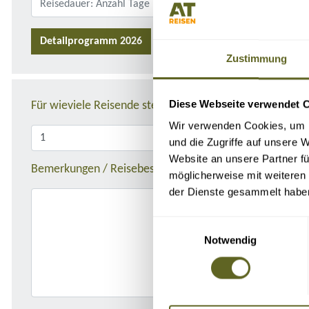
Detailprogramm 2026
Zustimmung
Diese Webseite verwendet 
Für wieviele Reisende stellen Sie die Anfrage?
Wir verwenden Cookies, um I
und die Zugriffe auf unsere 
Website an unsere Partner fü
Bemerkungen / Reisebeschreibung
möglicherweise mit weiteren
der Dienste gesammelt habe
Einwilligungsauswahl
Notwendig