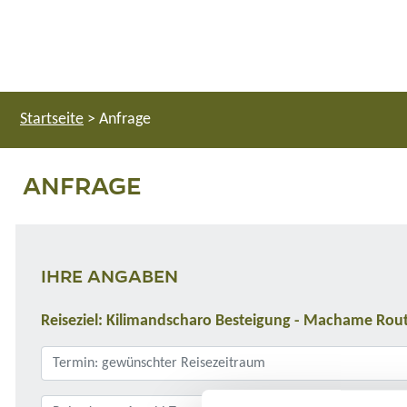
Startseite
>
Anfrage
ANFRAGE
IHRE ANGABEN
Reiseziel: Kilimandscharo Besteigung - Machame Rout