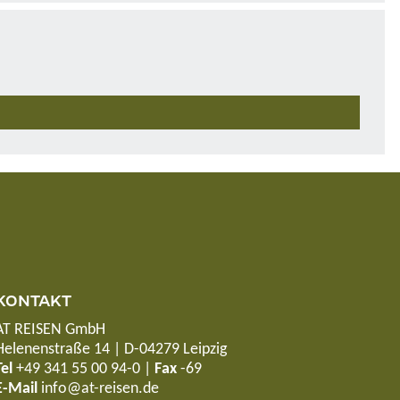
KONTAKT
AT REISEN GmbH
Helenenstraße 14 | D-04279 Leipzig
Tel
+49 341 55 00 94-0
|
Fax
-69
E-Mail
info@at-reisen.de