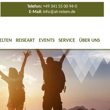
Telefon:
+49 341 55 00 94-0
E-Mail:
info@at-reisen.de
ELTEN
REISEART
EVENTS
SERVICE
ÜBER UNS