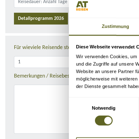
Detailprogramm 2026
Zustimmung
Diese Webseite verwendet 
Für wieviele Reisende stellen Sie die Anfrage?
Wir verwenden Cookies, um I
und die Zugriffe auf unsere 
Website an unsere Partner fü
Bemerkungen / Reisebeschreibung
möglicherweise mit weiteren
der Dienste gesammelt habe
Einwilligungsauswahl
Notwendig