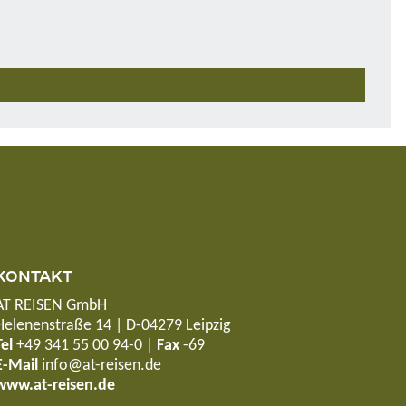
KONTAKT
AT REISEN GmbH
Helenenstraße 14 | D-04279 Leipzig
Tel
+49 341 55 00 94-0
|
Fax
-69
E-Mail
info@at-reisen.de
www.at-reisen.de