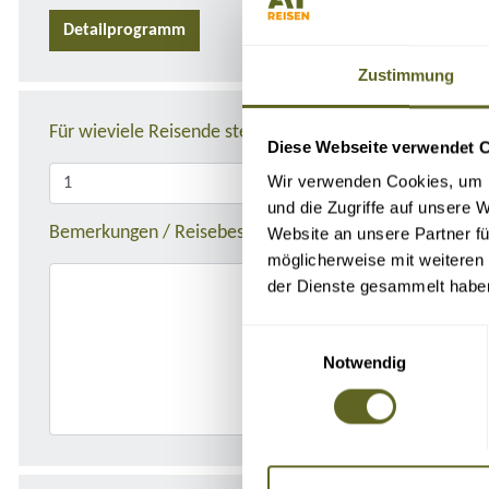
Detailprogramm
Zustimmung
Für wieviele Reisende stellen Sie die Anfrage?
Diese Webseite verwendet 
Wir verwenden Cookies, um I
und die Zugriffe auf unsere 
Bemerkungen / Reisebeschreibung
Website an unsere Partner fü
möglicherweise mit weiteren
der Dienste gesammelt habe
Einwilligungsauswahl
Notwendig