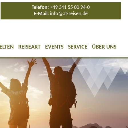
Telefon:
+49 341 55 00 94-0
E-Mail:
info@at-reisen.de
ELTEN
REISEART
EVENTS
SERVICE
ÜBER UNS