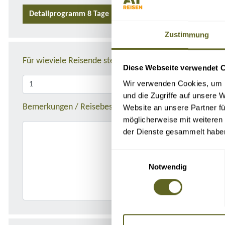
Detailprogramm 8 Tage
Detailprogramm 15 Tage
Zustimmung
Für wieviele Reisende stellen Sie die Anfrage?
Diese Webseite verwendet 
Wir verwenden Cookies, um I
und die Zugriffe auf unsere 
Bemerkungen / Reisebeschreibung
Website an unsere Partner fü
möglicherweise mit weiteren
der Dienste gesammelt habe
Einwilligungsauswahl
Notwendig