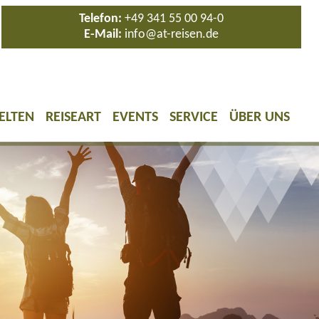
Telefon:
+49 341 55 00 94-0
E-Mail:
info@at-reisen.de
ELTEN
REISEART
EVENTS
SERVICE
ÜBER UNS