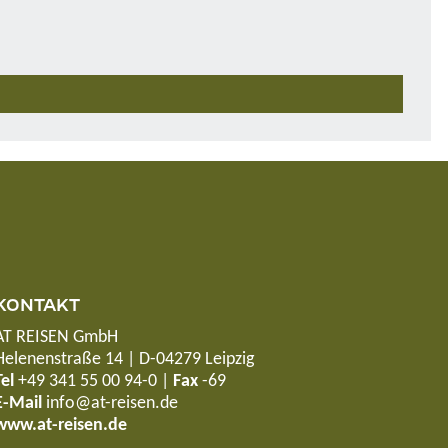
KONTAKT
AT REISEN GmbH
Helenenstraße 14 | D-04279 Leipzig
Tel
+49 341 55 00 94-0
|
Fax
-69
E-Mail
info@at-reisen.de
www.at-reisen.de