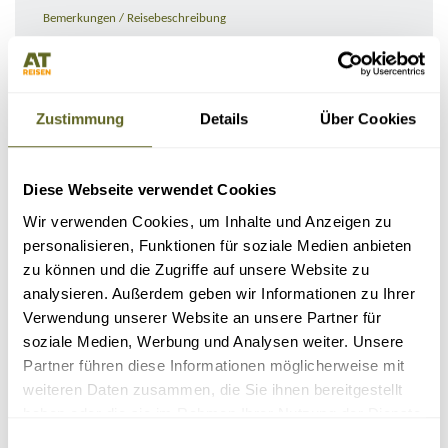
Bemerkungen / Reisebeschreibung
Zustimmung
Details
Über Cookies
Diese Webseite verwendet Cookies
Wir verwenden Cookies, um Inhalte und Anzeigen zu
personalisieren, Funktionen für soziale Medien anbieten
zu können und die Zugriffe auf unsere Website zu
KONTAKTDATEN
analysieren. Außerdem geben wir Informationen zu Ihrer
Verwendung unserer Website an unsere Partner für
soziale Medien, Werbung und Analysen weiter. Unsere
Partner führen diese Informationen möglicherweise mit
weiteren Daten zusammen, die Sie ihnen bereitgestellt
haben oder die sie im Rahmen Ihrer Nutzung der Dienste
gesammelt haben.
Einwilligungsauswahl