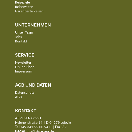
Reiseziele
Reisewelten
Garantierte Reisen
UNTERNEHMEN
Unser Team
Jobs
Kontakt
SERVICE
Newsletter
Online-Shop
Impressum
AGB UND DATEN
Datenschutz
AGB
KONTAKT
AT REISEN GmbH
Helenenstraße 14 | D-04279 Leipzig
Tel
+49 341 55 00 94-0
|
Fax
-69
E-Mail
info@at-reisen.de