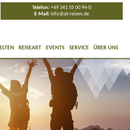
Telefon:
+49 341 55 00 94-0
E-Mail:
info@at-reisen.de
ELTEN
REISEART
EVENTS
SERVICE
ÜBER UNS