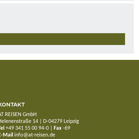
KONTAKT
AT REISEN GmbH
Helenenstraße 14 | D-04279 Leipzig
Tel
+49 341 55 00 94-0
|
Fax
-69
E-Mail
info@at-reisen.de