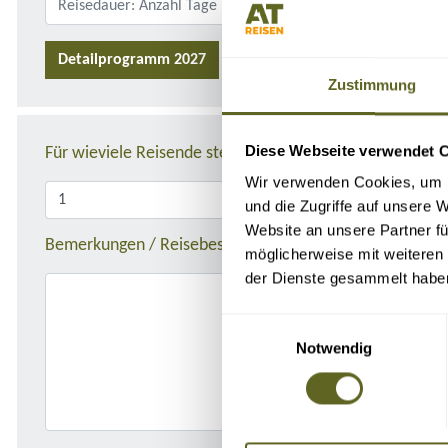
Detailprogramm 2027
Detailprogramm 2026
Zustimmung
Diese Webseite verwendet 
Für wieviele Reisende stellen Sie die Anfrage?
Wir verwenden Cookies, um I
und die Zugriffe auf unsere 
Website an unsere Partner fü
Bemerkungen / Reisebeschreibung
möglicherweise mit weiteren
der Dienste gesammelt habe
Einwilligungsauswahl
Notwendig