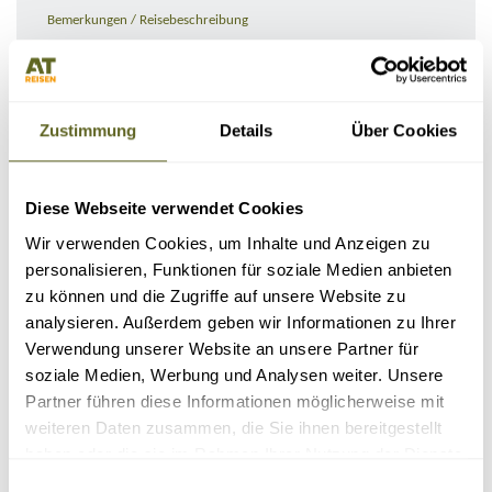
Bemerkungen / Reisebeschreibung
Zustimmung
Details
Über Cookies
Diese Webseite verwendet Cookies
Wir verwenden Cookies, um Inhalte und Anzeigen zu
personalisieren, Funktionen für soziale Medien anbieten
zu können und die Zugriffe auf unsere Website zu
KONTAKTDATEN
analysieren. Außerdem geben wir Informationen zu Ihrer
Verwendung unserer Website an unsere Partner für
soziale Medien, Werbung und Analysen weiter. Unsere
Partner führen diese Informationen möglicherweise mit
weiteren Daten zusammen, die Sie ihnen bereitgestellt
haben oder die sie im Rahmen Ihrer Nutzung der Dienste
gesammelt haben.
Einwilligungsauswahl