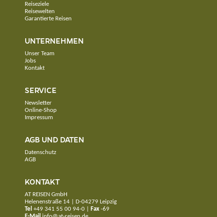
Reiseziele
Reisewelten
Garantierte Reisen
UNTERNEHMEN
Unser Team
Jobs
Kontakt
SERVICE
Newsletter
Online-Shop
Impressum
AGB UND DATEN
Datenschutz
AGB
KONTAKT
AT REISEN GmbH
Helenenstraße 14 | D-04279 Leipzig
Tel
+49 341 55 00 94-0
|
Fax
-69
E-Mail
info@at-reisen.de