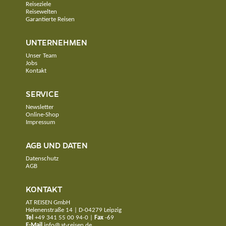
Reiseziele
Reisewelten
Garantierte Reisen
UNTERNEHMEN
Unser Team
Jobs
Kontakt
SERVICE
Newsletter
Online-Shop
Impressum
AGB UND DATEN
Datenschutz
AGB
KONTAKT
AT REISEN GmbH
Helenenstraße 14 | D-04279 Leipzig
Tel
+49 341 55 00 94-0
|
Fax
-69
E-Mail
info@at-reisen.de