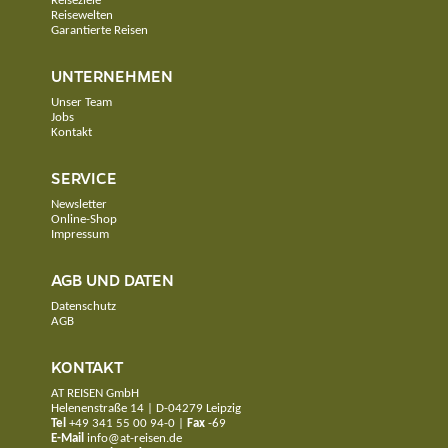
Reiseziele
Reisewelten
Garantierte Reisen
UNTERNEHMEN
Unser Team
Jobs
Kontakt
SERVICE
Newsletter
Online-Shop
Impressum
AGB UND DATEN
Datenschutz
AGB
KONTAKT
AT REISEN GmbH
Helenenstraße 14 | D-04279 Leipzig
Tel
+49 341 55 00 94-0
|
Fax
-69
E-Mail
info@at-reisen.de