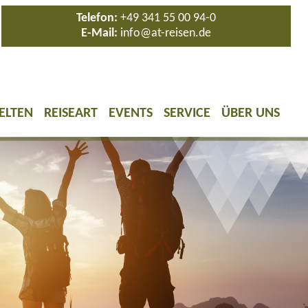
Telefon:
+49 341 55 00 94-0
E-Mail:
info@at-reisen.de
ELTEN
REISEART
EVENTS
SERVICE
ÜBER UNS