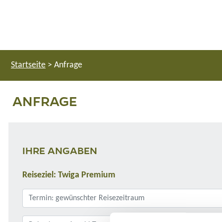
Startseite
>
Anfrage
ANFRAGE
IHRE ANGABEN
Reiseziel: Twiga Premium