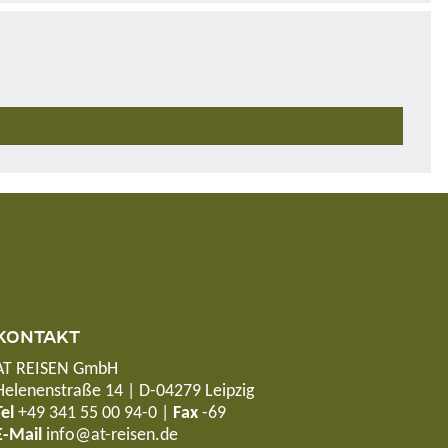
KONTAKT
AT REISEN GmbH
Helenenstraße 14 | D-04279 Leipzig
Tel
+49 341 55 00 94-0
|
Fax
-69
E-Mail
info@at-reisen.de