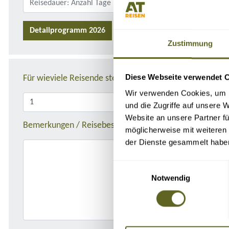
Detailprogramm 2026
Zustimmung
Diese Webseite verwendet 
Für wieviele Reisende stellen Sie die Anfrage?
Wir verwenden Cookies, um I
und die Zugriffe auf unsere 
Website an unsere Partner fü
Bemerkungen / Reisebeschreibung
möglicherweise mit weiteren
der Dienste gesammelt habe
Einwilligungsauswahl
Notwendig