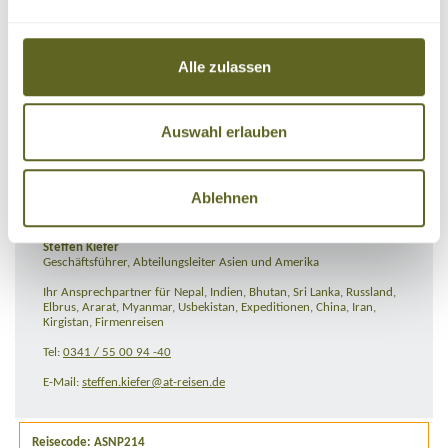
IHR ANSPRECHPARTNER
Alle zulassen
Auswahl erlauben
Ablehnen
Steffen Kiefer
Geschäftsführer, Abteilungsleiter Asien und Amerika
Ihr Ansprechpartner für Nepal, Indien, Bhutan, Sri Lanka, Russland,
Elbrus, Ararat, Myanmar, Usbekistan, Expeditionen, China, Iran,
Kirgistan, Firmenreisen
Tel:
0341 / 55 00 94 -40
E-Mail:
steffen.kiefer@at-reisen.de
Reisecode: ASNP214