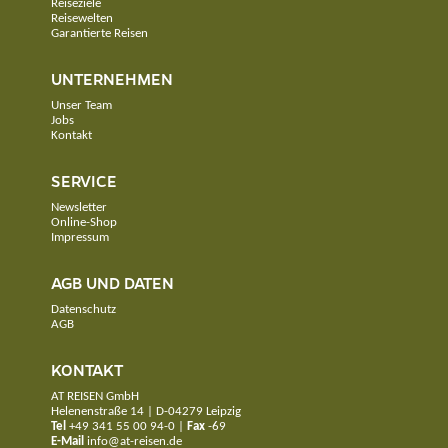
Reiseziele
Reisewelten
Garantierte Reisen
UNTERNEHMEN
Unser Team
Jobs
Kontakt
SERVICE
Newsletter
Online-Shop
Impressum
AGB UND DATEN
Datenschutz
AGB
KONTAKT
AT REISEN GmbH
Helenenstraße 14 | D-04279 Leipzig
Tel
+49 341 55 00 94-0
|
Fax
-69
E-Mail
info@at-reisen.de