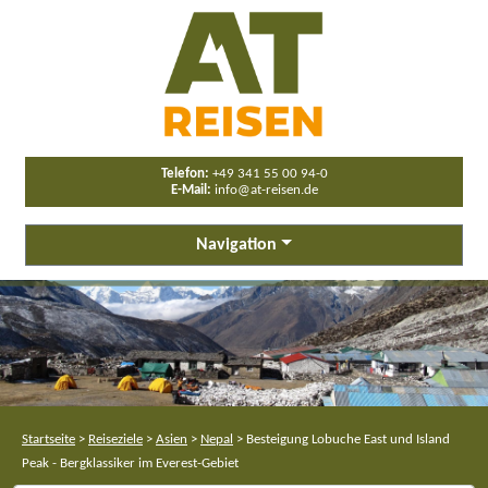
Telefon:
+49 341 55 00 94-0
E-Mail:
info@at-reisen.de
Navigation
Startseite
>
Reiseziele
>
Asien
>
Nepal
>
Besteigung Lobuche East und Island
Peak - Bergklassiker im Everest-Gebiet