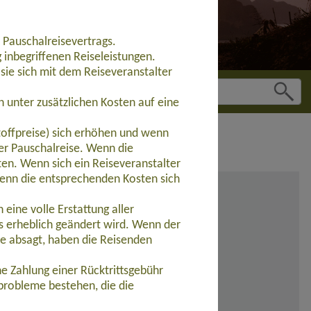
 Pauschalreisevertrags.
inbegriffenen Reiseleistungen.
sie sich mit dem Reiseveranstalter
 unter zusätzlichen Kosten auf eine
toffpreise) sich erhöhen und wenn
der Pauschalreise. Wenn die
ten. Wenn sich ein Reiseveranstalter
wenn die entsprechenden Kosten sich
eine volle Erstattung aller
s erheblich geändert wird. Wenn der
se absagt, haben die Reisenden
e Zahlung einer Rücktrittsgebühr
probleme bestehen, die die