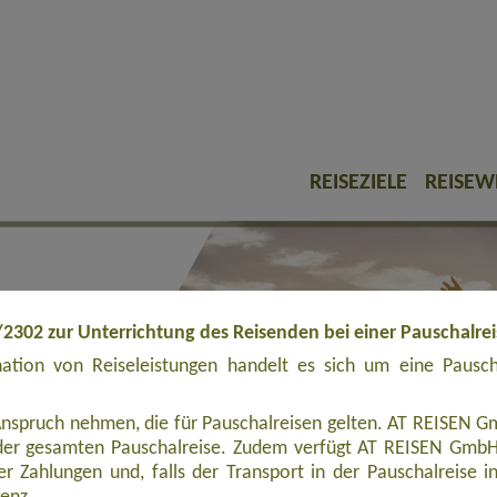
REISEZIELE
REISEW
/2302 zur Unterrichtung des Reisenden bei einer Pauschalre
tion von Reiseleistungen handelt es sich um eine Pauschal
Anspruch nehmen, die für Pauschalreisen gelten. AT REISEN Gm
er gesamten Pauschalreise. Zudem verfügt AT REISEN GmbH ü
r Zahlungen und, falls der Transport in der Pauschalreise inbe