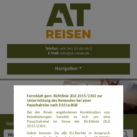
Telefon:
+49 341 55 00 94-0
E-Mail:
info@at-reisen.de
Navigation
Formblatt gem. Richtlinie (EU) 2015/2302 zur
Unterrichtung des Reisenden bei einer
Pauschalreise nach § 651a BGB
Bei der Ihnen angebotenen Kombination von
Reiseleistungen handelt es sich um eine
Pauschalreise im Sinne der Richtlinie (EU)
Startseite
>
Buchung
2015/2302.
Daher können Sie alle EU-Rechte in Anspruch