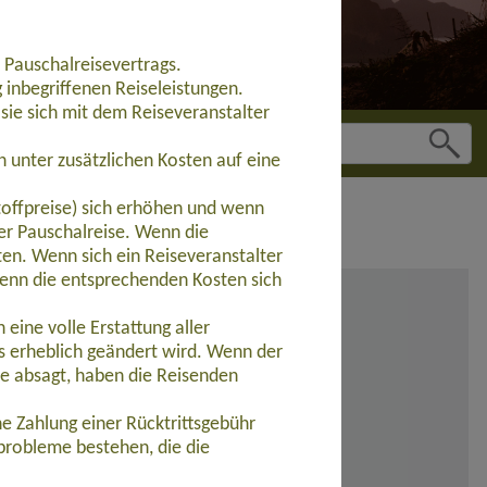
 Pauschalreisevertrags.
inbegriffenen Reiseleistungen.
sie sich mit dem Reiseveranstalter
 unter zusätzlichen Kosten auf eine
toffpreise) sich erhöhen und wenn
der Pauschalreise. Wenn die
ten. Wenn sich ein Reiseveranstalter
wenn die entsprechenden Kosten sich
eine volle Erstattung aller
s erheblich geändert wird. Wenn der
se absagt, haben die Reisenden
e Zahlung einer Rücktrittsgebühr
probleme bestehen, die die