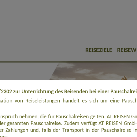
REISEZIELE
REISEW
/2302 zur Unterrichtung des Reisenden bei einer Pauschalre
tion von Reiseleistungen handelt es sich um eine Pauschal
Anspruch nehmen, die für Pauschalreisen gelten. AT REISEN Gm
er gesamten Pauschalreise. Zudem verfügt AT REISEN GmbH ü
r Zahlungen und, falls der Transport in der Pauschalreise inbe