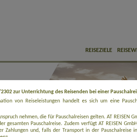
REISEZIELE
REISEW
/2302 zur Unterrichtung des Reisenden bei einer Pauschalre
tion von Reiseleistungen handelt es sich um eine Pauschal
Anspruch nehmen, die für Pauschalreisen gelten. AT REISEN Gm
er gesamten Pauschalreise. Zudem verfügt AT REISEN GmbH ü
r Zahlungen und, falls der Transport in der Pauschalreise inbe