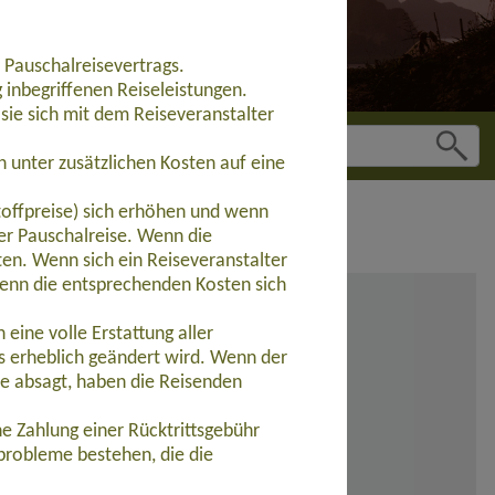
 Pauschalreisevertrags.
inbegriffenen Reiseleistungen.
sie sich mit dem Reiseveranstalter
 unter zusätzlichen Kosten auf eine
toffpreise) sich erhöhen und wenn
der Pauschalreise. Wenn die
ten. Wenn sich ein Reiseveranstalter
wenn die entsprechenden Kosten sich
eine volle Erstattung aller
s erheblich geändert wird. Wenn der
se absagt, haben die Reisenden
e Zahlung einer Rücktrittsgebühr
probleme bestehen, die die