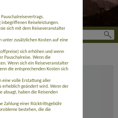
 Pauschalreisevertrags.
inbegriffenen Reiseleistungen.
sie sich mit dem Reiseveranstalter
 unter zusätzlichen Kosten auf eine
toffpreise) sich erhöhen und wenn
der Pauschalreise. Wenn die
ten. Wenn sich ein Reiseveranstalter
wenn die entsprechenden Kosten sich
eine volle Erstattung aller
s erheblich geändert wird. Wenn der
se absagt, haben die Reisenden
e Zahlung einer Rücktrittsgebühr
probleme bestehen, die die