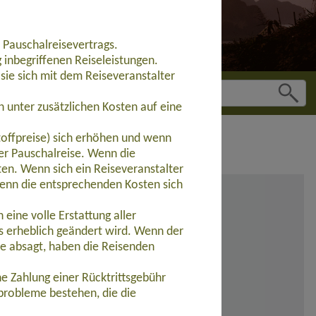
 Pauschalreisevertrags.
inbegriffenen Reiseleistungen.
sie sich mit dem Reiseveranstalter
 unter zusätzlichen Kosten auf eine
toffpreise) sich erhöhen und wenn
der Pauschalreise. Wenn die
ten. Wenn sich ein Reiseveranstalter
wenn die entsprechenden Kosten sich
eine volle Erstattung aller
s erheblich geändert wird. Wenn der
se absagt, haben die Reisenden
e Zahlung einer Rücktrittsgebühr
probleme bestehen, die die