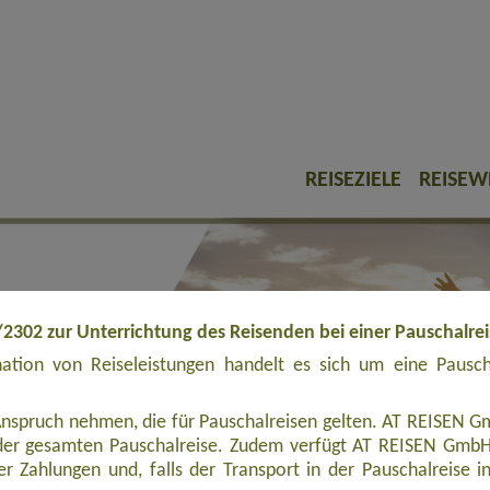
REISEZIELE
REISEW
/2302 zur Unterrichtung des Reisenden bei einer Pauschalre
tion von Reiseleistungen handelt es sich um eine Pauschal
Anspruch nehmen, die für Pauschalreisen gelten. AT REISEN Gm
er gesamten Pauschalreise. Zudem verfügt AT REISEN GmbH ü
r Zahlungen und, falls der Transport in der Pauschalreise inbe