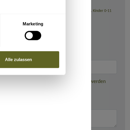
sstellung (bei Reisedatum ab November 2026: 139,- Euro). Kinder 0-11
Marketing
Alle zulassen
nden dieser gebuchten Reise weitergegeben werden