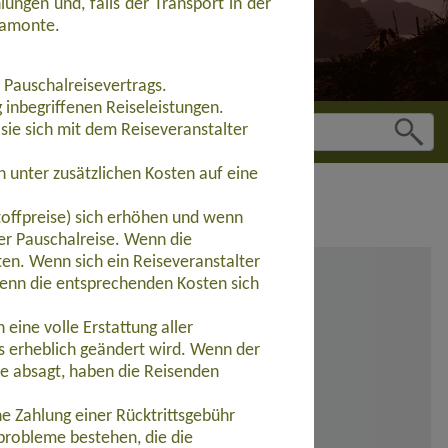
ungen und, falls der Transport in der
guamonte.
 Pauschalreisevertrags.
inbegriffenen Reiseleistungen.
sie sich mit dem Reiseveranstalter
 unter zusätzlichen Kosten auf eine
toffpreise) sich erhöhen und wenn
der Pauschalreise. Wenn die
ten. Wenn sich ein Reiseveranstalter
wenn die entsprechenden Kosten sich
eine volle Erstattung aller
s erheblich geändert wird. Wenn der
se absagt, haben die Reisenden
e Zahlung einer Rücktrittsgebühr
probleme bestehen, die die