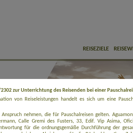
REISEZIELE
REISEW
/2302 zur Unterrichtung des Reisenden bei einer Pauschalre
tion von Reiseleistungen handelt es sich um eine Pauschal
 Anspruch nehmen, die für Pauschalreisen gelten. Aguamont
rmann, Calle Gremi des Fusters, 33, Edif. Vip Asima, Ofi
rantwortung für die ordnungsgemäße Durchführung der ges