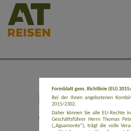
Formblatt gem. Richtlinie (EU) 2015
Bei der Ihnen angebotenen Kombina
2015/2302.
Daher können Sie alle EU-Rechte in
Geschäftsführer Herrn Thomas Pete
(„Aguamonte“), trägt die volle Ve