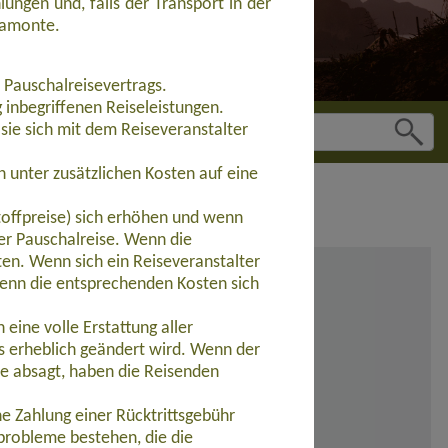
ungen und, falls der Transport in der
guamonte.
 Pauschalreisevertrags.
inbegriffenen Reiseleistungen.
sie sich mit dem Reiseveranstalter
 unter zusätzlichen Kosten auf eine
toffpreise) sich erhöhen und wenn
der Pauschalreise. Wenn die
ten. Wenn sich ein Reiseveranstalter
wenn die entsprechenden Kosten sich
eine volle Erstattung aller
s erheblich geändert wird. Wenn der
se absagt, haben die Reisenden
e Zahlung einer Rücktrittsgebühr
probleme bestehen, die die