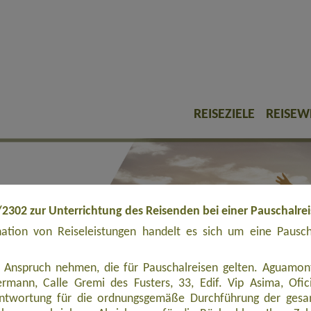
REISEZIELE
REISEW
/2302 zur Unterrichtung des Reisenden bei einer Pauschalre
tion von Reiseleistungen handelt es sich um eine Pauschal
 Anspruch nehmen, die für Pauschalreisen gelten. Aguamont
rmann, Calle Gremi des Fusters, 33, Edif. Vip Asima, Ofi
rantwortung für die ordnungsgemäße Durchführung der ges