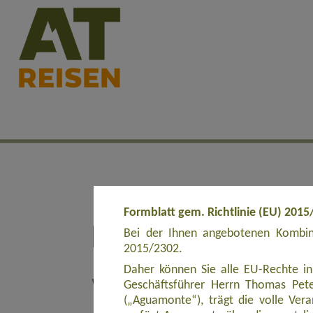
Formblatt gem. Richtlinie (EU) 2015
Bei der Ihnen angebotenen Kombina
2015/2302.
Daher können Sie alle EU-Rechte in
Geschäftsführer Herrn Thomas Pete
(„Aguamonte“), trägt die volle Ve