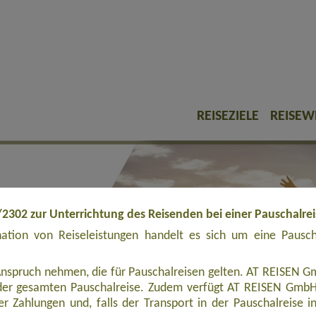
REISEZIELE
REISEW
/2302 zur Unterrichtung des Reisenden bei einer Pauschalre
tion von Reiseleistungen handelt es sich um eine Pauschal
Anspruch nehmen, die für Pauschalreisen gelten. AT REISEN Gm
er gesamten Pauschalreise. Zudem verfügt AT REISEN GmbH ü
r Zahlungen und, falls der Transport in der Pauschalreise inbe