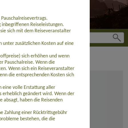
 Pauschalreisevertrags.
inbegriffenen Reiseleistungen.
sie sich mit dem Reiseveranstalter
 unter zusätzlichen Kosten auf eine
toffpreise) sich erhöhen und wenn
der Pauschalreise. Wenn die
ten. Wenn sich ein Reiseveranstalter
wenn die entsprechenden Kosten sich
eine volle Erstattung aller
s erheblich geändert wird. Wenn der
se absagt, haben die Reisenden
e Zahlung einer Rücktrittsgebühr
probleme bestehen, die die