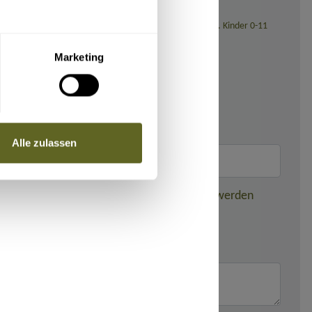
sstellung (bei Reisedatum ab November 2026: 139,- Euro). Kinder 0-11
Marketing
Alle zulassen
nden dieser gebuchten Reise weitergegeben werden