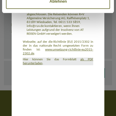
Ablehnen
Rückbeförderung der Reisenden gewährleistet.
AT REISEN GmbH hat eine Insolvenzabsicherung
mit R+V Allgemeine Versicherung AG
abgeschlossen. Die Reisenden können R+V
Allgemeine Versicherung AG, Raiffeisenplatz 1,
65189 Wiesbaden, Tel. 0611 533 5859,
BEMERKUNGEN
info@ruv.de kontaktieren, wenn ihnen
Leistungen aufgrund der Insolvenz von AT
Zusätzliche Angaben zur Buchung, z. B. zu Unterkünften
REISEN GmbH verweigert werden.
Webseite, auf der die Richtlinie (EU) 2015/2302 in
der in das nationale Recht umgesetzten Form zu
finden ist:
www.umsetzung-richtlinie-eu2015-
2302.de
.
Hier können Sie das Formblatt
als PDF
herunterladen
.